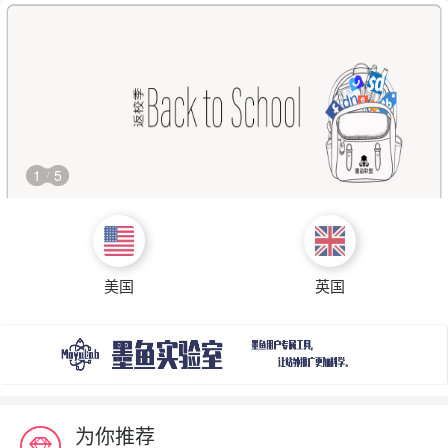
1
5
/
美国
英国
为你推荐