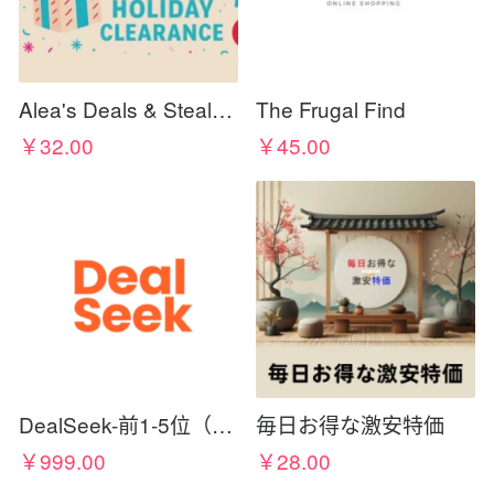
Alea's Deals & Steals 🔥 🎁 🏃‍♀️💨
The Frugal Find
￥32.00
￥45.00
DealSeek-前1-5位（需cc佣金）
毎日お得な激安特価
￥999.00
￥28.00