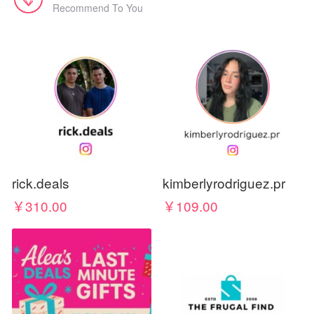
Recommend To You
rick.deals
kimberlyrodriguez.pr
￥310.00
￥109.00