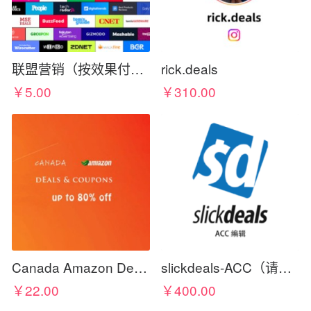
联盟营销（按效果付费）
rick.deals
￥5.00
￥310.00
Canada Amazon Deals & Coupons
slickdeals-ACC（请在标题写上佣金比例）
￥22.00
￥400.00