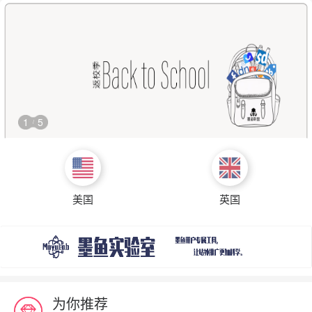
1
5
/
美国
英国
为你推荐