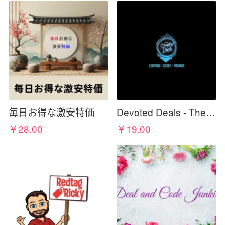
毎日お得な激安特価
Devoted Deals - The Best For Less
￥28.00
￥19.00