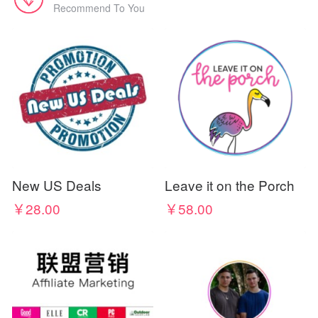
Recommend To You
New US Deals
Leave it on the Porch
￥28.00
￥58.00