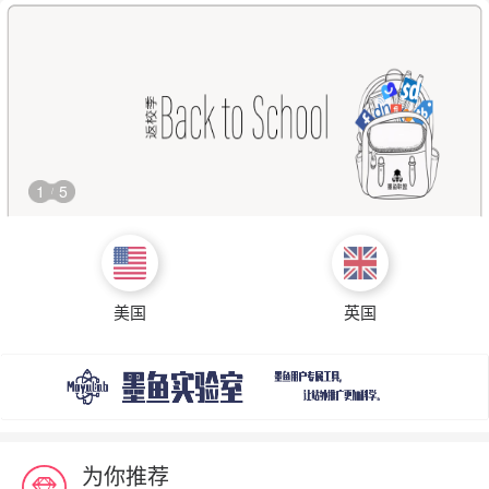
1
5
/
美国
英国
为你推荐